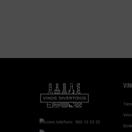
VIN
Tien
Vino
966 10 53 25
Bod