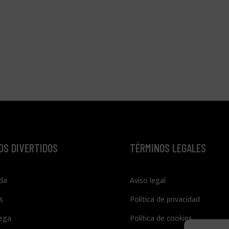
CONTACTAR
OS DIVERTIDOS
TÉRMINOS LEGALES
da
Aviso legal
s
Política de privacidad
ega
Política de cookies