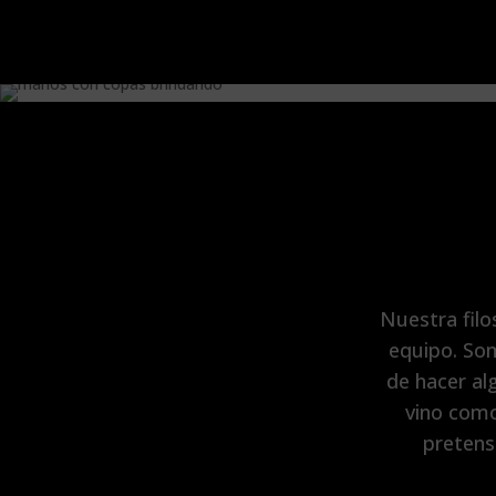
Nuestra filo
equipo. Som
de hacer al
vino como
pretens