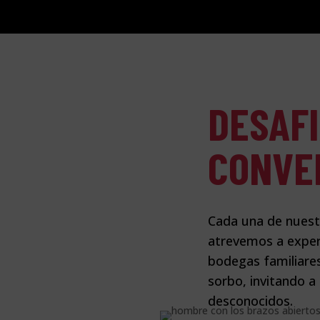
DESAF
CONVE
Cada una de nuestr
atrevemos a exper
bodegas familiares
sorbo, invitando a 
desconocidos.