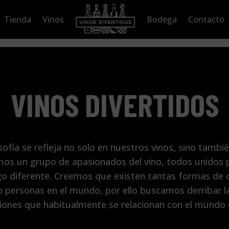
Tienda
Vinos
Bodega
Contacto
VINOS DIVERTIDOS
sofía se refleja no solo en nuestros vinos, sino tambi
os un grupo de apasionados del vino, todos unidos 
go diferente. Creemos que existen tantas formas de d
 personas en el mundo, por ello buscamos derribar la
iones que habitualmente se relacionan con el mundo d