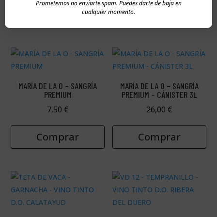
Prometemos no enviarte spam. Puedes darte de baja en
Comprar
cualquier momento.
MARÍA DE LA O – SANGRÍA
MARÍA DE LA O – SANGRÍA
PREMIUM
PREMIUM – CÁNISTER 3L
7,50
€
26,00
€
Comprar
Comprar