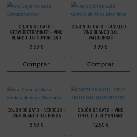
COJÓN DE GATO –
COJÓN DE GATO – GODELLO –
GERWÜRZTRAMINER – VINO
VINO BLANCO D.O.
BLANCO D.O. SOMONTANO
VALDEORRAS
9,50
€
9,90
€
Comprar
Comprar
COJÓN DE GATO – VERDEJO –
COJÓN DE GATO – VINO
VINO BLANCO D.O. RUEDA
TINTO D.O. SOMONTANO
8,60
€
12,50
€