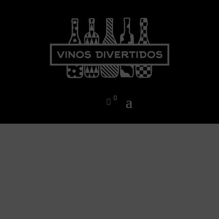
0
nuestros vinos