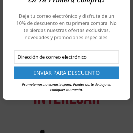
cantidad
Deja tu correo electrónico y disfruta de un
10% de descuento en tu primera compra. No
ENVÍOS Y DEVOLUCIONES
te pierdas nuestras ofertas exclusivas,
novedades y promociones especiales.
TE PUEDEN
Prometemos no enviarte spam. Puedes darte de baja en
INTERESAR
cualquier momento.
Productos relacionados