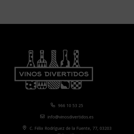
966 10 53 25
info@vinosdivertidos.es
C. Félix Rodríguez de la Fuente, 77, 03203