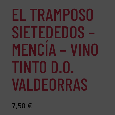
EL TRAMPOSO
SIETEDEDOS –
MENCÍA – VINO
TINTO D.O.
VALDEORRAS
7,50
€