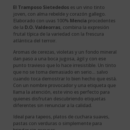
El Tramposo Sietededos
es un vino tinto
joven, con alma rebelde y corazón gallego.
Elaborado con uvas 100%
Mencía
procedentes
de la
D.O. Valdeorras
, combina la expresión
frutal típica de la variedad con la frescura
atlántica del terroir.
Aromas de cerezas, violetas y un fondo mineral
dan paso a una boca jugosa, ágil y con ese
punto travieso que lo hace irresistible. Un tinto
que no se toma demasiado en serio… salvo
cuando toca demostrar lo bien hecho que está.
Con un nombre provocador y una etiqueta que
llama la atención, este vino es perfecto para
quienes disfrutan descubriendo etiquetas
diferentes sin renunciar a la calidad.
Ideal para tapeos, platos de cuchara suaves,
pastas con verduras o simplemente para
brindar sin excusas.