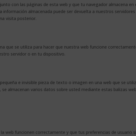
junto con las páginas de esta web y que tu navegador almacena en 
 La información almacenada puede ser devuelta a nuestros servidores
a visita posterior.
ma que se utiliza para hacer que nuestra web funcione correctament
stro servidor o en tu dispositivo.
 pequeña e invisible pieza de texto o imagen en una web que se utili
o, se almacenan varios datos sobre usted mediante estas balizas web
 la web funcionen correctamente y que tus preferencias de usuario s