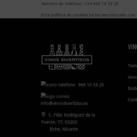
Número de teléfono: +34 966 10 53 25
Esta política de cookies se ha sincronizado con
VIN
Tien
Vino
966 10 53 25
Bod
Con
info@vinosdivertidos.es
C. Félix Rodríguez de la
Fuente, 77, 03203
Elche, Alicante