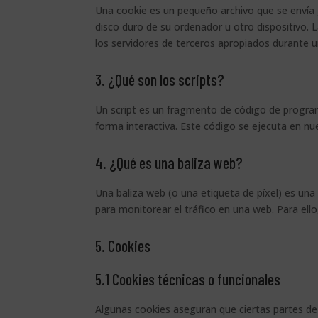
Una cookie es un pequeño archivo que se envía 
disco duro de su ordenador u otro dispositivo.
los servidores de terceros apropiados durante un
3. ¿Qué son los scripts?
Un script es un fragmento de código de progra
forma interactiva. Este código se ejecuta en nue
4. ¿Qué es una baliza web?
Una baliza web (o una etiqueta de píxel) es una
para monitorear el tráfico en una web. Para ell
5. Cookies
5.1 Cookies técnicas o funcionales
Algunas cookies aseguran que ciertas partes de