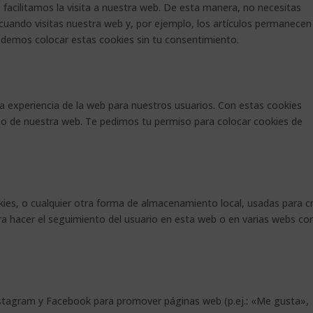
e facilitamos la visita a nuestra web. De esta manera, no necesitas
cuando visitas nuestra web y, por ejemplo, los artículos permanecen
demos colocar estas cookies sin tu consentimiento.
la experiencia de la web para nuestros usuarios. Con estas cookies
so de nuestra web. Te pedimos tu permiso para colocar cookies de
ies, o cualquier otra forma de almacenamiento local, usadas para c
ara hacer el seguimiento del usuario en esta web o en varias webs co
stagram y Facebook para promover páginas web (p.ej.: «Me gusta»,