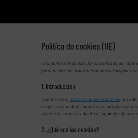
Política de cookies (UE)
Esta política de cookies fue actualizada por últim
permanentes del Espacio Económico Europeo y Su
1. Introducción
Nuestra web,
https://vinosdivertidos.es
(en adel
mayor comodidad, todas las tecnologías se den
que hemos contratado. En el siguiente documen
2. ¿Qué son las cookies?