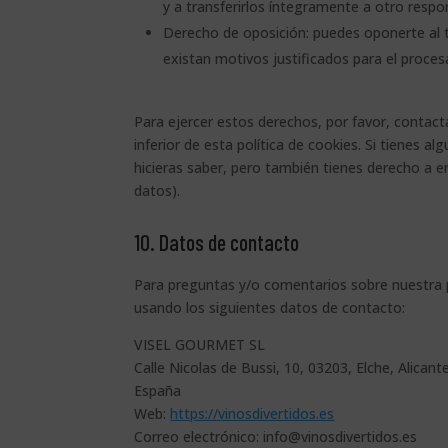
y a transferirlos íntegramente a otro respo
Derecho de oposición: puedes oponerte al
existan motivos justificados para el proce
Para ejercer estos derechos, por favor, contact
inferior de esta política de cookies. Si tienes
hicieras saber, pero también tienes derecho a en
datos).
10. Datos de contacto
Para preguntas y/o comentarios sobre nuestra p
usando los siguientes datos de contacto:
VISEL GOURMET SL
Calle Nicolas de Bussi, 10, 03203, Elche, Alicant
España
Web:
https://vinosdivertidos.es
Correo electrónico:
info@
vinosdivertidos.es