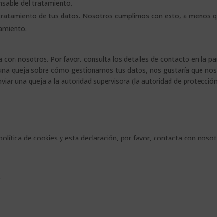
nsable del tratamiento.
 tratamiento de tus datos. Nosotros cumplimos con esto, a menos 
samiento.
a con nosotros. Por favor, consulta los detalles de contacto en la pa
 alguna queja sobre cómo gestionamos tus datos, nos gustaría que nos
viar una queja a la autoridad supervisora (la autoridad de protecció
olítica de cookies y esta declaración, por favor, contacta con noso
e