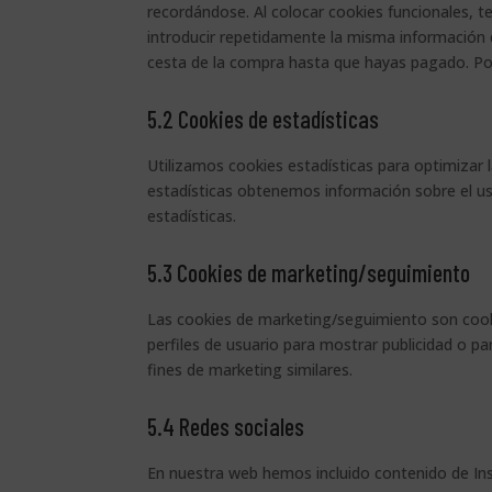
recordándose. Al colocar cookies funcionales, t
introducir repetidamente la misma información 
cesta de la compra hasta que hayas pagado. Po
5.2 Cookies de estadísticas
Utilizamos cookies estadísticas para optimizar 
estadísticas obtenemos información sobre el u
estadísticas.
5.3 Cookies de marketing/seguimiento
Las cookies de marketing/seguimiento son cook
perfiles de usuario para mostrar publicidad o p
fines de marketing similares.
5.4 Redes sociales
En nuestra web hemos incluido contenido de In