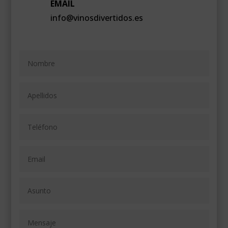
EMAIL
info@vinosdivertidos.es