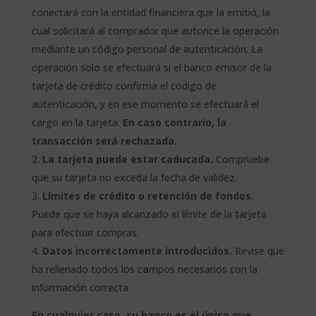
conectará con la entidad financiera que la emitió, la
cual solicitará al comprador que autorice la operación
mediante un código personal de autenticación. La
operación solo se efectuará si el banco emisor de la
tarjeta de crédito confirma el código de
autenticación, y en ese momento se efectuará el
cargo en la tarjeta.
En caso contrario, la
transacción será rechazada.
La tarjeta puede estar caducada.
Compruebe
que su tarjeta no exceda la fecha de validez.
Límites de crédito o retención de fondos
.
Puede que se haya alcanzado el límite de la tarjeta
para efectuar compras.
Datos incorrectamente introducidos.
Revise que
ha rellenado todos los c
a
mpos necesarios con la
información correcta.
En cualquier caso, su banco es el único que