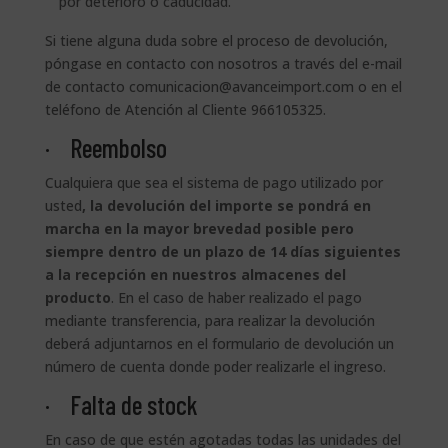
por deterioro o caducidad.
Si tiene alguna duda sobre el proceso de devolución,
póngase en contacto con nosotros a través del e-mail
de contacto comunicacion@avanceimport.com o en el
teléfono de Atención al Cliente 966105325.
· Reembolso
Cualquiera que sea el sistema de pago utilizado por
usted
, la devolución del importe se pondrá en
marcha en la mayor brevedad posible pero
siempre dentro de un plazo de 14 días siguientes
a la recepción en nuestros almacenes del
producto
. En el caso de haber realizado el pago
mediante transferencia, para realizar la devolución
deberá adjuntarnos en el formulario de devolución un
número de cuenta donde poder realizarle el ingreso.
· Falta de stock
En caso de que estén agotadas todas las unidades del