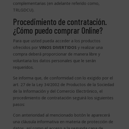
complementarias (en adelante referido como,
TRLGDCU).
Procedimiento de contratación.
¿Cómo puedo comprar Online?
Para que usted pueda acceder a los productos
ofrecidos por
VINOS DIVERTIDOS
y realizar una
compra deberá proporcionar de manera libre y
voluntaria los datos personales que le serán
requeridos.
Se informa que, de conformidad con lo exigido por el
art. 27 de la Ley 34/2002 de Productos de la Sociedad
de la Información y del Comercio Electrónico, el
procedimiento de contratación seguirá los siguientes
pasos:
Con anterioridad al mencionado botón le aparecerá
una cláusula informativa en materia de protección de
datos, así como el acceso a la segunda capa de