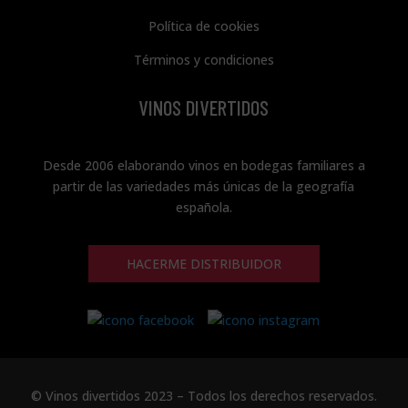
Política de cookies
Términos y condiciones
VINOS DIVERTIDOS
Desde 2006 elaborando vinos en bodegas familiares a
partir de las variedades más únicas de la geografía
española.
HACERME DISTRIBUIDOR
© Vinos divertidos 2023 – Todos los derechos reservados.