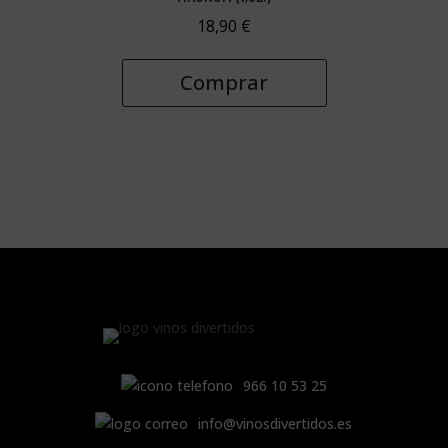
18,90
€
Comprar
966 10 53 25
info@vinosdivertidos.es